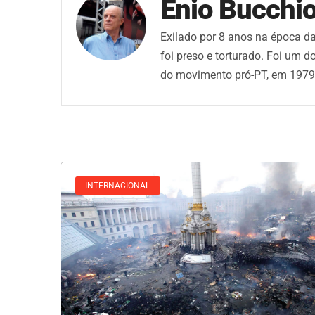
Ênio Bucchio
Exilado por 8 anos na época da
foi preso e torturado. Foi um 
do movimento pró-PT, em 1979.
INTERNACIONAL