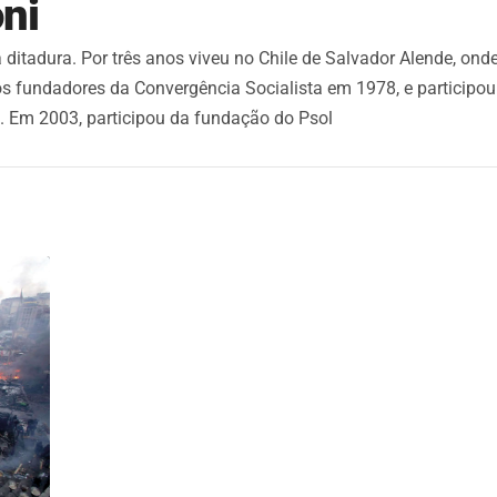
ni
 ditadura. Por três anos viveu no Chile de Salvador Alende, ond
dos fundadores da Convergência Socialista em 1978, e participou
 Em 2003, participou da fundação do Psol