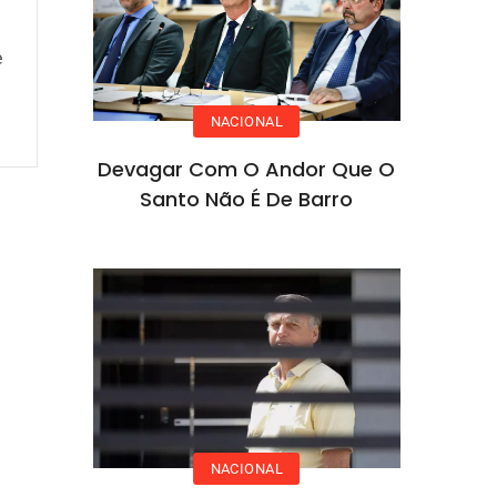
e
NACIONAL
Devagar Com O Andor Que O
Santo Não É De Barro
NACIONAL