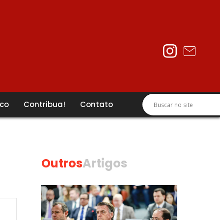
ico
Contribua!
Contato
Outros
Artigos