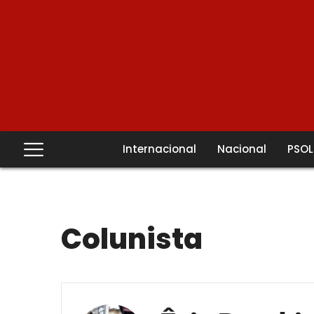
Internacional
Nacional
PSOL
Colunista