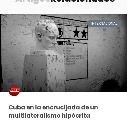
INTERNACIONAL
Cuba en la encrucijada de un
multilateralismo hipócrita