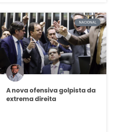
NACIONAL
A nova ofensiva golpista da
extrema direita