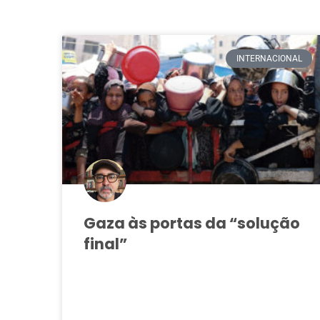
INTERNACIONAL
Gaza às portas da “solução
final”